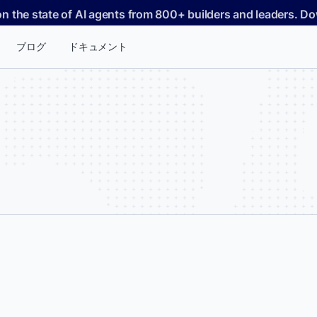
on the state of AI agents from 800+ builders and leaders. 
ブログ
ドキュメント