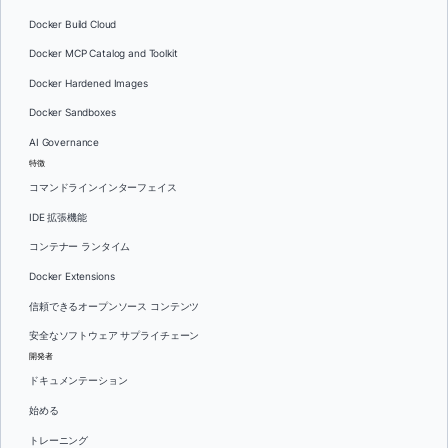
Docker Build Cloud
Docker MCP Catalog and Toolkit
Docker Hardened Images
Docker Sandboxes
AI Governance
特徴
コマンドラインインターフェイス
IDE 拡張機能
コンテナー ランタイム
Docker Extensions
信頼できるオープンソース コンテンツ
安全なソフトウェア サプライチェーン
開発者
ドキュメンテーション
始める
トレーニング