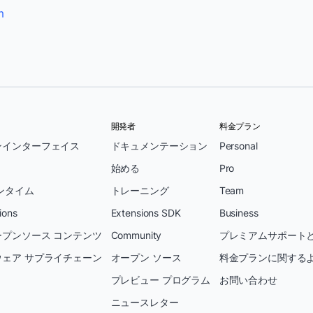
m
開発者
料金プラン
ンインターフェイス
ドキュメンテーション
Personal
始める
Pro
ンタイム
トレーニング
Team
ions
Extensions SDK
Business
プンソース コンテンツ
Community
プレミアムサポートと
ェア サプライチェーン
オープン ソース
料金プランに関する
プレビュー プログラム
お問い合わせ
ニュースレター