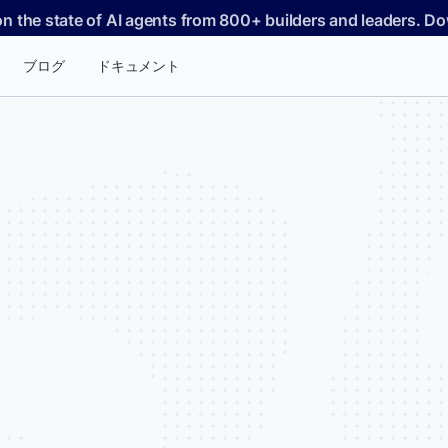
on the state of AI agents from 800+ builders and leaders. 
ブログ
ドキュメント
AIエージェントはホストシステムへのリスクなし