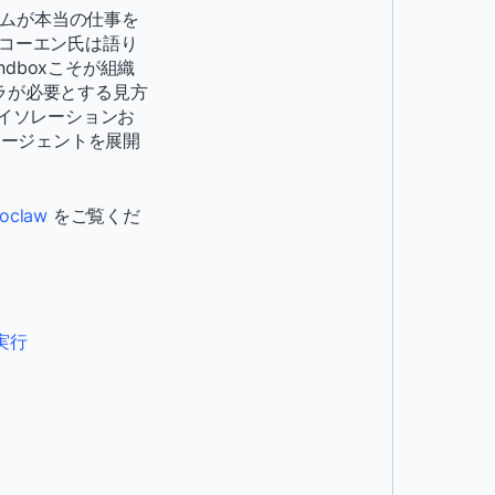
ームが本当の仕事を
・コーエン氏は語り
ndboxこそが組織
ラが必要とする見方
のアイソレーションお
エージェントを展開
noclaw
をご覧くだ
ト実行