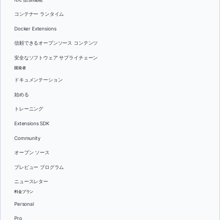
コンテナー ランタイム
Docker Extensions
信頼できるオープンソース コンテンツ
安全なソフトウェア サプライチェーン
開発者
ドキュメンテーション
始める
トレーニング
Extensions SDK
Community
オープン ソース
プレビュー プログラム
ニュースレター
料金プラン
Personal
Pro