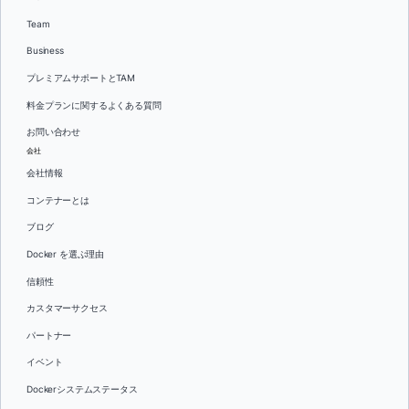
Team
Business
プレミアムサポートとTAM
料金プランに関するよくある質問
お問い合わせ
会社
会社情報
コンテナーとは
ブログ
Docker を選ぶ理由
信頼性
カスタマーサクセス
パートナー
イベント
Dockerシステムステータス