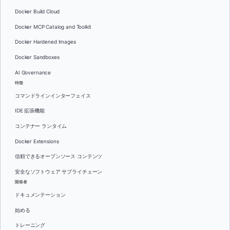
Docker Build Cloud
Docker MCP Catalog and Toolkit
Docker Hardened Images
Docker Sandboxes
AI Governance
特徴
コマンドラインインターフェイス
IDE 拡張機能
コンテナー ランタイム
Docker Extensions
信頼できるオープンソース コンテンツ
安全なソフトウェア サプライチェーン
開発者
ドキュメンテーション
始める
トレーニング