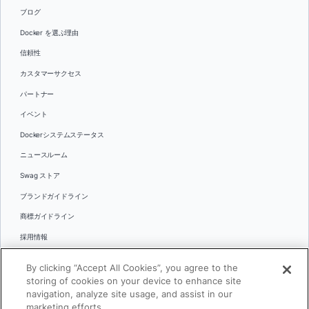
ブログ
Docker を選ぶ理由
信頼性
カスタマーサクセス
パートナー
イベント
Dockerシステムステータス
ニュースルーム
Swag ストア
ブランドガイドライン
商標ガイドライン
採用情報
お問い合わせ
By clicking “Accept All Cookies”, you agree to the
言語
storing of cookies on your device to enhance site
English
navigation, analyze site usage, and assist in our
marketing efforts.
日本語