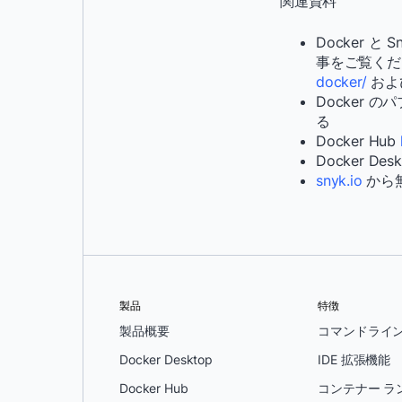
関連資料
Docker と
事をご覧く
docker/
およ
Docker 
る
Docker Hub
Docker D
snyk.io
から無
製品
特徴
製品概要
コマンドライ
Docker Desktop
IDE 拡張機能
Docker Hub
コンテナー ラ