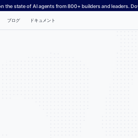
on the state of AI agents from 800+ builders and leaders. 
ブログ
ドキュメント