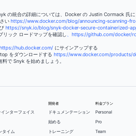
 Snyk の統合の詳細については、Docker の Justin Cormac
ださい
https://www.docker.com/blog/announcing-scanning-fro
び
https://snyk.io/blog/snyk-docker-secure-containerized-app
のパブリック ロードマップを確認し
、https://github.com/docker/
https://hub.docker.com/
にサインアップする
esktop をダウンロードする
https://www.docker.com/products/
料で Snyk を始めましょう。
開発者
料金プラン
ンインターフェイス
ドキュメンテーション
Personal
始める
Pro
ンタイム
トレーニング
Team