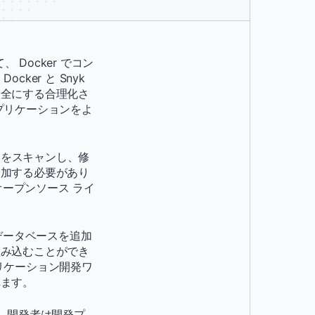
 Docker でコン
er と Snyk
安全にする合理化さ
プリケーションをよ
ジをスキャンし、修
追加する必要があり
オープンソース ライ
性データベースを追加
組み込むことができ
リケーション開発ワ
れます。
で、開発者は開発プ