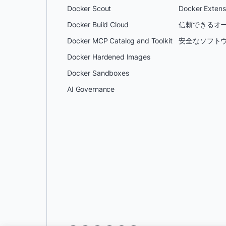
Docker Scout
Docker Extens
Docker Build Cloud
信頼できるオー
Docker MCP Catalog and Toolkit
安全なソフトウ
Docker Hardened Images
Docker Sandboxes
AI Governance