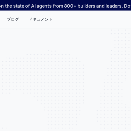
on the state of AI agents from 800+ builders and leaders. 
ブログ
ドキュメント