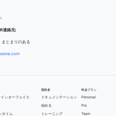
m
R連絡先:
、まとまりのある
esive.com
開発者
料金プラン
ンインターフェイス
ドキュメンテーション
Personal
始める
Pro
ンタイム
トレーニング
Team