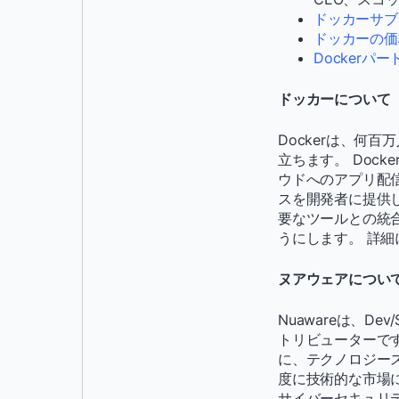
ドッカーサブ
ドッカーの価
Dockerパ
ドッカーについて
Dockerは、何
立ちます。 Doc
ウドへのアプリ配
スを開発者に提供し
要なツールとの統
うにします。 詳
ヌアウェアについ
Nuawareは、D
トリビューターで
に、テクノロジー
度に技術的な市場
サイバーセキュリ