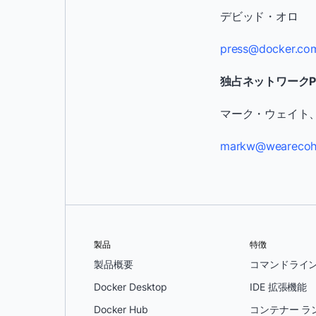
デビッド・オロ
press@docker.co
独占ネットワークP
マーク・ウェイト
markw@wearecoh
製品
特徴
製品概要
コマンドライ
Docker Desktop
IDE 拡張機能
Docker Hub
コンテナー ラ