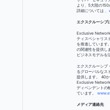
より、5大陸の1
詳細については
、
エクスクルーシブ
Exclusive 
ティスペシャリス
を推進しています
の関連性を提供し
ビジネスモデルを
エクスクルーシブ
るグローバルなス
提供します。 40
Exclusive 
ディペンデントの
ています。
www.ex
メディア連絡先