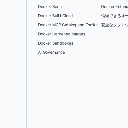
Docker Scout
Docker Extens
Docker Build Cloud
信頼できるオー
Docker MCP Catalog and Toolkit
安全なソフトウ
Docker Hardened Images
Docker Sandboxes
AI Governance