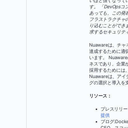
いほど強くなっていま
す。 「DevOp
あっても、この発表
フラストラクチャ
り込むことができ
求するセキュリテ
Nuawareは、
達成するために適
います。 Nuaw
ネスであり、企業
採用するためには
Nuawareは、
グの選択と導入を
リソース：
プレスリリー
提供
ブログ:Dock
CEO、スコ