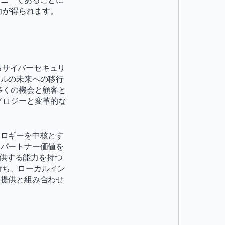
力が得られます。
きるサイバーセキュリ
タルの未来への移行
多くの機会と顧客と
ノロジーと変革的な
オロギーを中核とす
てパートナー価値を
提供する能力を持つ
を持ち、ローカルイン
ス提供と組み合わせ