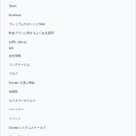
Team
Business
プレミアムサポートとTAM
料金プランに関するよくある質問
お問い合わせ
会社
会社情報
コンテナーとは
ブログ
Docker を選ぶ理由
信頼性
カスタマーサクセス
パートナー
イベント
Dockerシステムステータス