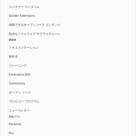
コンテナー ランタイム
Docker Extensions
信頼できるオープンソース コンテンツ
安全なソフトウェア サプライチェーン
開発者
ドキュメンテーション
始める
トレーニング
Extensions SDK
Community
オープン ソース
プレビュー プログラム
ニュースレター
料金プラン
Personal
Pro