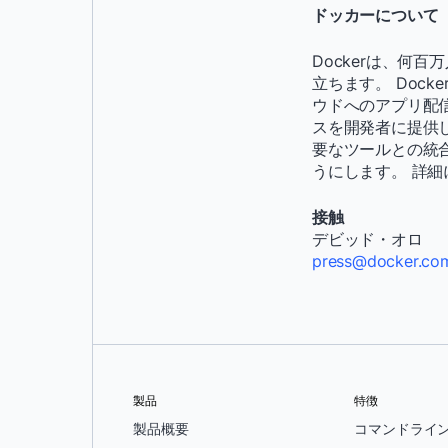
ドッカーについて
Dockerは、何
立ちます。 Doc
ウドへのアプリ配
スを開発者に提供し
要なツールとの統
うにします。 詳
接触
デビッド・オロ
press@docker.co
製品
特徴
製品概要
コマンドライ