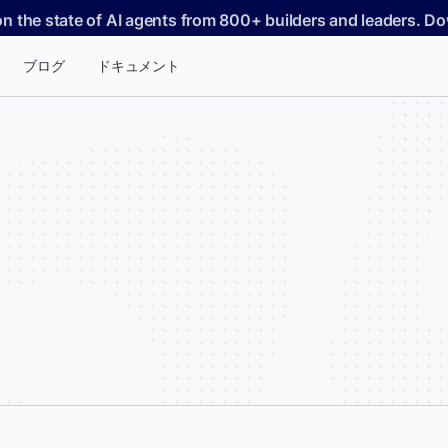
on the state of AI agents from 800+ builders and leaders. 
ブログ
ドキュメント