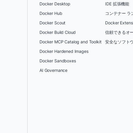
Docker Desktop
IDE 拡張機能
Docker Hub
コンテナー ラ
Docker Scout
Docker Extens
Docker Build Cloud
信頼できるオー
Docker MCP Catalog and Toolkit
安全なソフトウ
Docker Hardened Images
Docker Sandboxes
AI Governance