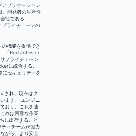
ブアプリケーション
日、開発者の生産性
た会社である
アサプライチェーンの
に彼らの機能を提供でき
「Rod Johnson
アサプライチェーン
kerに統合するこ
る際にセキュリティを
設立され、現在はク
います。 エンジニ
えており、これを達
、これは困難な作業
うちに出荷すること
リティチームが協力
えながら、より安全