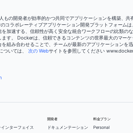
百万人もの開発者が効率的かつ共同でアプリケーションを構築、共
kerのコラボレーティブアプリケーション開発プラットフォーム
信を加速する、信頼性が高く安全な統合ワークフローの比類の
ます。 Dockerは、信頼できるコンテンツの世界最大のマー
合を組み合わせることで、チームが最新のアプリケーションを
細については、
次の Web
サイトを参照してください www.docker
m
開発者
料金プラン
ンインターフェイス
ドキュメンテーション
Personal