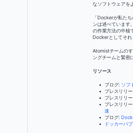
なソフトウェアを
「Dockerが私
ンは述べています。
の作業方法の中核で
Dockerとして
Atomistチーム
ングチームと緊密
リソース
ブログ:
ソフト
プレスリリー
プレスリリー
プレスリリー
速
ブログ:
Do
ドッカーパブ