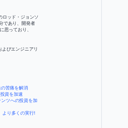
Oのロッド・ジョンソ
部分であり、開発者
りに思っており、
ームおよびエンジニアリ
ス開発の苦痛を解消
の投資を加速
コンテンツへの投資を加
、より多くの実行!