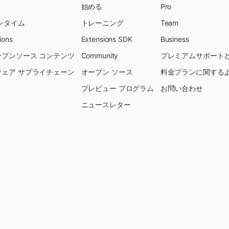
始める
Pro
ンタイム
トレーニング
Team
ions
Extensions SDK
Business
プンソース コンテンツ
Community
プレミアムサポートと
ェア サプライチェーン
オープン ソース
料金プランに関する
プレビュー プログラム
お問い合わせ
ニュースレター