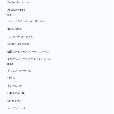
Docker Sandboxes
AI Governance
特徴
コマンドラインインターフェイス
IDE 拡張機能
コンテナー ランタイム
Docker Extensions
信頼できるオープンソース コンテンツ
安全なソフトウェア サプライチェーン
開発者
ドキュメンテーション
始める
トレーニング
Extensions SDK
Community
オープン ソース