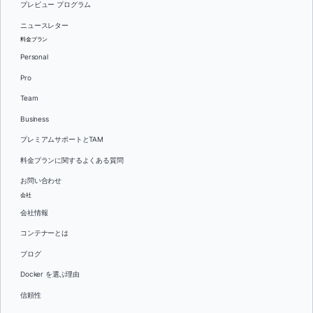
プレビュー プログラム
ニュースレター
料金プラン
Personal
Pro
Team
Business
プレミアムサポートとTAM
料金プランに関するよくある質問
お問い合わせ
会社
会社情報
コンテナーとは
ブログ
Docker を選ぶ理由
信頼性