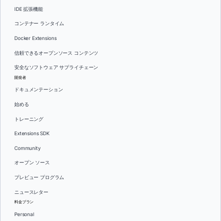
IDE 拡張機能
コンテナー ランタイム
Docker Extensions
信頼できるオープンソース コンテンツ
安全なソフトウェア サプライチェーン
開発者
ドキュメンテーション
始める
トレーニング
Extensions SDK
Community
オープン ソース
プレビュー プログラム
ニュースレター
料金プラン
Personal