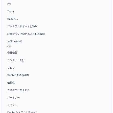
Pro
Team
Business
プレミアムサポートとTAM
料金プランに関するよくある質問
お問い合わせ
会社
会社情報
コンテナーとは
ブログ
Docker を選ぶ理由
信頼性
カスタマーサクセス
パートナー
イベント
Dockerシステムステータス