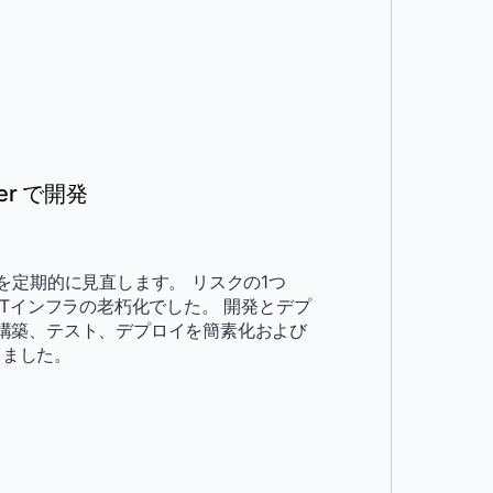
r で開発
定期的に見直します。 リスクの1つ
Tインフラの老朽化でした。 開発とデプ
ンの構築、テスト、デプロイを簡素化および
しました。