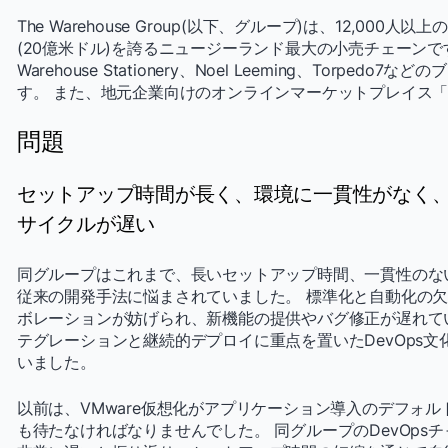
The Warehouse Group(以下、グループ)は、12,00
(20億米ドル)を誇るニュージーランド最大の小売チェーンです。 
Warehouse Stationery、Noel Leeming、Torpe
す。 また、地元企業向けのオンラインマーケットプレイス「Th
問題
セットアップ時間が長く、環境に一貫性がなく
サイクルが遅い
同グループはこれまで、長いセットアップ時間、一貫性のな
従来の開発手法に悩まされていました。 標準化と自動化の
ボレーションが妨げられ、新機能の提供やバグ修正が遅れて
テグレーションと継続的デプロイに重点を置いたDevOps
いました。
以前は、VMware仮想化がアプリケーション導入のデフォ
も待たなければなりませんでした。 同グループのDevOpsチャ