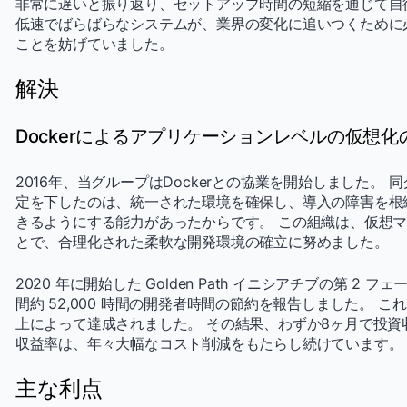
非常に遅いと振り返り、セットアップ時間の短縮を通じて自
低速でばらばらなシステムが、業界の変化に追いつくために
ことを妨げていました。
解決
Dockerによるアプリケーションレベルの仮想化
2016年、当グループはDockerとの協業を開始しました。
定を下したのは、統一された環境を確保し、導入の障害を根
きるようにする能力があったからです。 この組織は、仮想マシ
とで、合理化された柔軟な開発環境の確立に努めました。
2020 年に開始した Golden Path イニシアチブの第 2 フ
間約 52,000 時間の開発者時間の節約を報告しました。 
上によって達成されました。 その結果、わずか8ヶ月で投資
収益率は、年々大幅なコスト削減をもたらし続けています。
主な利点