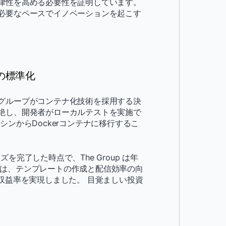
律性を高める必要性を証明しています。
必要なペースでイノベーションを起こす
の標準化
 同グループがコンテナ化技術を採用する決
絶し、開発者がローカルテストを実施で
ンからDockerコンテナに移行するこ
ェーズを完了した時点で、The Group は年
これは、テンプレートの作成と配信効率の向
収益率を実現しました。 目覚ましい投資