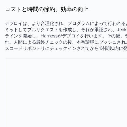
コストと時間の節約、効率の向上
デプロイは、より合理化され、プログラムによって行われる
ミットしてプルリクエストを作成し、それが承認され、Jenk
ラインを開始し、Harnessがデプロイを行います。その後
れ、人間による最終チェックの後、本番環境にプッシュされ
スコードリポジトリにチェックインされてから1時間以内に
開発者の効率の向上
Docker のコンテナ化により、開発者はアプリケーシ
ードバック ループが数日から数分に短縮されます。こ
れ、開発者は新機能の迅速な提供に集中できるようにな