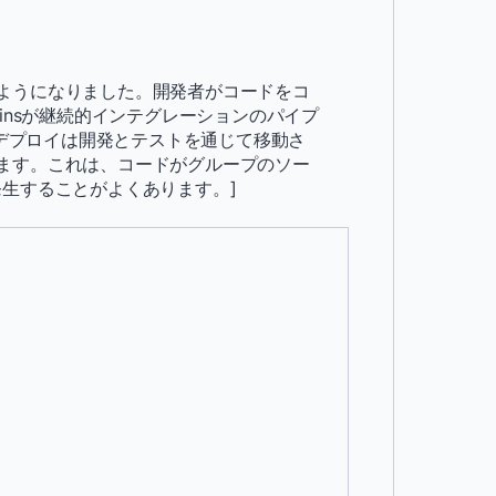
ようになりました。開発者がコードをコ
insが継続的インテグレーションのパイプ
、デプロイは開発とテストを通じて移動さ
ます。これは、コードがグループのソー
発生することがよくあります。
]
ョンをローカルでテストできるため、フィ
れにより、問題の特定と解決が迅速化さ
りました。