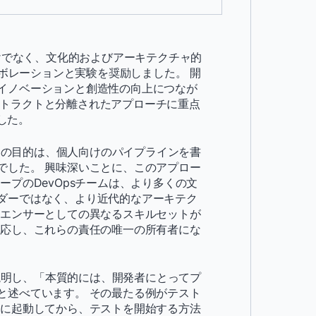
だけでなく、文化的およびアーキテクチャ的
ラボレーションと実験を奨励しました。 開
イノベーションと創造性の向上につなが
コントラクトと分離されたアプローチに重点
ました。
彼らの目的は、個人向けのパイプラインを書
でした。 興味深いことに、このアプロー
プのDevOpsチームは、より多くの文
ダーではなく、より近代的なアーキテク
ルエンサーとしての異なるスキルセットが
適応し、これらの責任の唯一の所有者にな
く説明し、「本質的には、開発者にとってプ
と述べています。 その最たる例がテスト
境に起動してから、テストを開始する方法