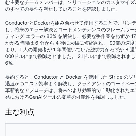
む主要なチームメンバーは、ソリューションのカスタマイズ
のすべての要件を満たしていることを確認しました。
ConductorとDockerを組み合わせて使用することで、
し、将来のエラー解決とコードメンテナンスのフレームワークを提
ティング エラーの 83% を解決し、必要な手作業をわずか 1
かかる時間は 6 分から 4 秒に大幅に短縮され、 90倍の
より、1 人の開発者が 1 年間働いていた総労力がわずか 8
000ドルにまで削減されました。 21ドルにまで削減されま
6%。
要約すると、Conductor と Docker を使用した Stri
迅速かつコスト効率よく解決し、クライアントのコードベー
革新的なアプローチは、将来のより効率的で自動化されたエ
発におけるGenAIツールの変革の可能性を強調しました。
主な利点