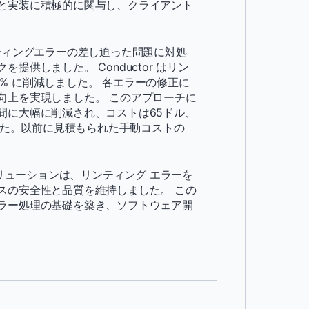
と実装に積極的に関与し、クライアント
リンティングエラーの差し迫った問題に対処
供しました。 Conductor はリン
7% に削減しました。 各エラーの修正に
速度向上を実現しました。 このアプローチに
 週間に大幅に削減され、コストは65ドル、
した。以前に見積もられた手動コストの
de のソリューションは、リンティング エラーを
スの安全性と品質を維持しました。 この
ラー処理の基礎を築き、ソフトウェア開