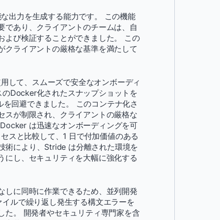
可能な出力を生成する能力です。 この機能
要であり、クライアントのチームは、自
および検証することができました。 この
がクライアントの厳格な基準を満たして
ker を使用して、スムーズで安全なオンボーディ
のDocker化されたスナップショットを
ドルを回避できました。 このコンテナ化さ
セスが制限され、クライアントの厳格な
ocker は迅速なオンボーディングを可
プロセスと比較して、1 日で付加価値のある
術により、Stride は分離された環境を
うにし、セキュリティを大幅に強化する
なしに同時に作業できるため、並列開発
のファイルで繰り返し発生する構文エラーを
した。 開発者やセキュリティ専門家を含