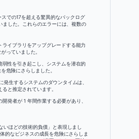
ースでの17を超える驚異的なバックログ
ていました。これらのエラーには、複数の
トライブラリをアップグレードする能力
ながっていました。
脆弱性を引き起こし、システムを潜在的
性を危険にさらしました。
繁に発生するシステムのダウンタイムは、
超えると推定されています。
の開発者が 1 年間作業する必要があり、
ないほどの技術的負債」と表現しまし
全体的なビジネスの成長を危険にさらしま