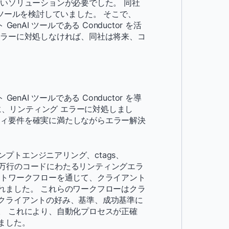
いソリューションが必要でした。 同社
ツールを検討していました。 そこで、
enAI ツールである Conductor を活
エラーに対処しなければ、同社は将来、コ
enAI ツールである Conductor を導
めに、リンティング エラーに対処しまし
リティ要件を確実に満たしながらエラー解決
ンプトエンジニアリング、ctags、
数百万行のコードにわたるリンティングエラ
ントワークフローを通じて、クライアント
れました。 これらのワークフローはクラ
クライアントの好み、基準、成功基準に
。 これにより、自動化プロセスが正確
ました。