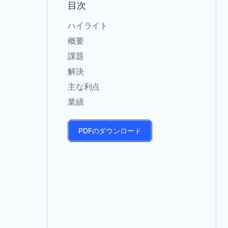
目次
ハイライト
概要
課題
解決
主な利点
業績
PDFのダウンロード