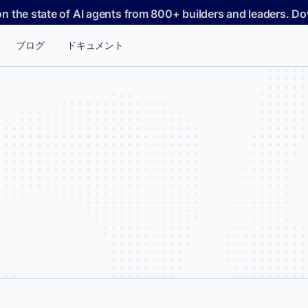
on the state of AI agents from 800+ builders and leaders. 
ブログ
ドキュメント