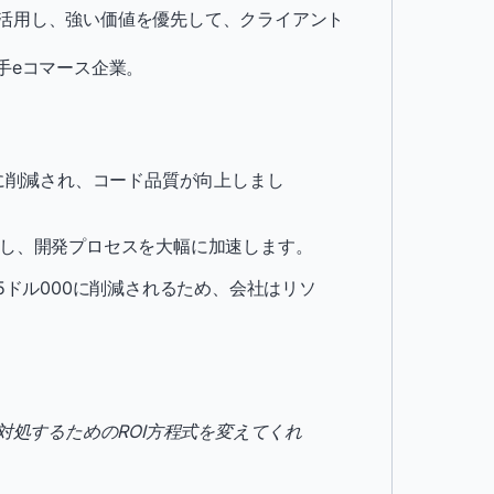
活用し、強い価値を優先して、クライアント
手eコマース企業。
に削減され、コード品質が向上しまし
短縮し、開発プロセスを大幅に加速します。
ら65ドル000に削減されるため、会社はリソ
ーに対処するためのROI方程式を変えてくれ