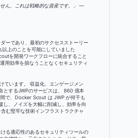
ありません。これは戦略的な資産です。」
—
ーダーであり、最初のサクセスストーリー
はそれ以上のことを可能にしていました
 Scoutを開発ワークフローに統合すること
や運用効率を損なうことなくセキュリティ
けています。 収益化、エンゲージメン
するJWPのサービスは、 860 億本
ocker Scout は JWP が何千も
援し、ノイズを大幅に削減し、効率を向
スタを含む堅牢な技術インフラストラクチャ
開発における適応性のあるセキュリティツールの