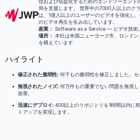
信および収益化するためのエンドツーエンド
局を支援します。 世界中の7000人以上のク
は、1億人以上のユーザーのビデオを強化し、
のビデオ再生を生み出しています。
産業：
Software as a Service — ビデオ技
場所：
本社は米国ニューヨーク市、ロンドン
を構えています
ハイライト
修正された脆弱性:
何千もの脆弱性を修正しました。セ
無視されたノイズ:
何万件もの重要でない問題を無視し
改善。
迅速にデプロイ:
400以上のリポジトリを1時間以内に
トアップを実現します。