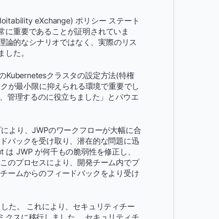
Exploitability eXchange) ポリシー ステート
常に重要であることが証明されていま
、理論的なシナリオではなく、実際のリス
ました。
bernetesクラスタの設定方法(特権
リスクが最小限に抑えられる環境で重要でし
し、管理するのに役立ちました」とパウエ
ープにより、JWPのワークフローが大幅に合
ードバックを受け取り、潜在的な問題に迅
ut は JWP が何千もの脆弱性を修正し、
 このプロセスにより、開発チーム内でプ
 チームからのフィードバックをより受け
しました。 これにより、セキュリティチー
ミクスに移行しました。 セキュリティチ