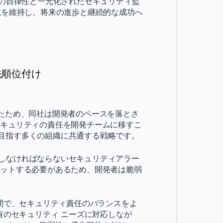
開発者の自律性と一元化されたセキュリティ監
境を維持し、将来の進歩と継続的な成功へ
先順位付け
有効にしたため、同社は開発者のペースを落とさ
セキュリティの責任を開発チームに移すこ
目指す多くの組織に共通する戦略です。
しなければならないセキュリティアラー
カットする必要があるため、開発者は脆弱
の間で、セキュリティ責任のバランスをよ
有のセキュリティ ニーズに対応しなが