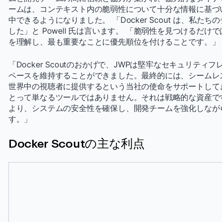
ームは、コンテキスト内の脆弱性について十分な情報に基づ
中できるようになりました。 「Docker Scout は、私
した」と Powell 氏は言います。 「脆弱性を見つけるだ
を理解し、最も重要なことに優先順位を付けることです。」
「Docker Scoutのおかげで、JWPは堅牢なセキュリテ
ペースを維持することができました。最終的には、シームレ
世界中の視聴者に提供するという当社の使命をサポートしてきました
とって単なるツールではありません。それは戦略的な資産で
より、システムの安全性を確保し、開発チームを強化しなが
す。」
Docker Scoutの主な利点
シンプルな統合