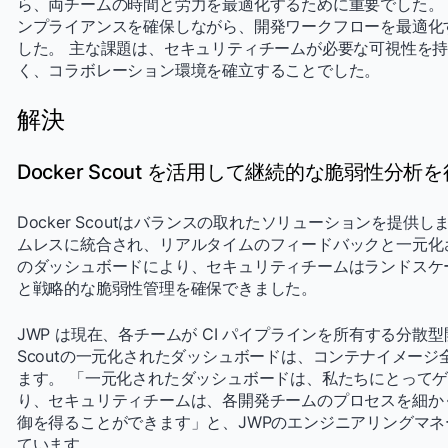
ら、両チームの時間と労力を最適化するために重要でした。
ンプライアンスを確保しながら、開発ワークフローを最適化
した。 主な課題は、セキュリティチームが必要な可視性を
く、コラボレーション環境を確立することでした。
解決
Docker Scout を活用して継続的な脆弱性分析
Docker Scoutはバランスの取れたソリューションを提供しま
ムレスに統合され、リアルタイムのフィードバックと一元化
のダッシュボードにより、セキュリティチームはランドスケ
と戦略的な脆弱性管理を確保できました。
JWP は現在、各チームが CI パイプラインを所有する分散型
Scoutの一元化されたダッシュボードは、コンテナイメー
ます。 「一元化されたダッシュボードは、私たちにとってゲ
り、セキュリティチームは、各開発チームのプロセスを細か
御を得ることができます」と、JWPのエンジニアリングマネージャ
ています。