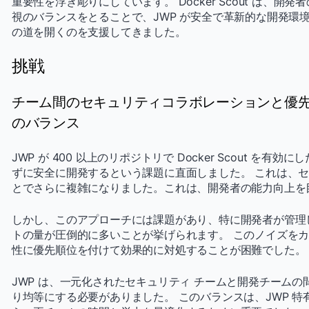
重要性を浮き彫りにしています。 Docker Scout は、
視のバランスをとることで、JWP が安全で革新的な開発環
の道を開くのを支援してきました。
挑戦
チーム間のセキュリティコラボレーションと優
のバランス
JWP が 400 以上のリポジトリで Docker Scout を
ずに安全に開発するという課題に直面しました。 これは、
とでさらに複雑になりました。これは、開発者の能力向上を
しかし、このアプローチには課題があり、特に開発者が管理
トの量が圧倒的に多いことが挙げられます。 このノイズを
性に優先順位を付けて効果的に対処することが困難でした。
JWP は、一元化されたセキュリティ チームと開発チーム
り均等にする必要がありました。 このバランスは、JWP 特