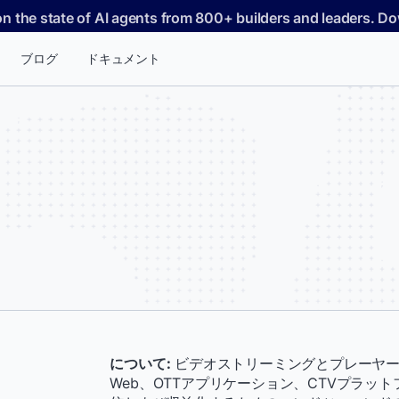
on the state of AI agents from 800+ builders and leaders. 
ブログ
ドキュメント
について
:
ビデオストリーミングとプレーヤー
Web、OTTアプリケーション、CTVプラッ