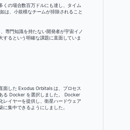
多くの場合数百万ドルにも達し、タイム
欠如は、小規模なチームが排除されること
を短縮し、専門知識を持たない開発者が宇宙イノ
大するという明確な課題に直面していま
Exodus Orbitals は、プロセス
ocker を選択しました。 Docker
化レイヤーを提供し、衛星ハードウェア
築に集中できるようにしました。