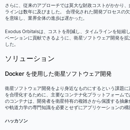
さらに、従来のアプローチでは莫大な財政コストがかかり、
ラインは数年に及びました。 合理化された開発プロセスの
を意味し、業界全体の進歩は遅かった。
Exodus Orbitalsは、コストを削減し、タイムライン
ベーションに貢献できるように、衛星ソフトウェア開発を拡
した。
ソリューション
Docker を使用した衛星ソフトウェア開発
衛星ソフトウェア開発をより身近なものにするという課題に直面した 
を合理化するために、主要なコンテナ化プラットフォームである D
のコンテナは、開発者を衛星特有の複雑さから保護する抽象
や軌道力学の専門知識を必要とせずにアプリケーションの構
ハッカソン