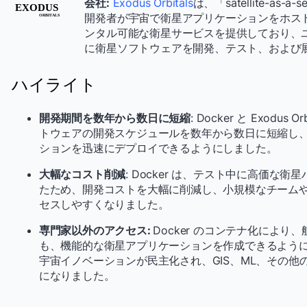
会社:
Exodus Orbitals
は、「satellite-a
開発者が宇宙で衛星アプリケーションをホス
ンタル可能な衛星サービスを提供しており、
に衛星ソフトウェアを開発、テスト、および
ハイライト
開発期間を数年から数日に短縮
: Docker と Exod
トウェアの開発スケジュールを数年から数日に短縮し、Exod
ションを迅速にデプロイできるようにしました。
大幅なコスト削減
: Docker は、テスト中に高価な
たため、開発コストを大幅に削減し、小規模なチーム
セスしやすくなりました。
専門家以外のアクセス:
Docker のコンテナ化によ
も、機能的な衛星アプリケーションを作成できるように
宇宙イノベーションが民主化され、GIS、ML、その
になりました。