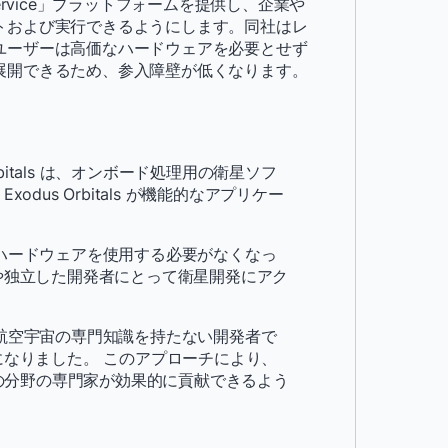
s-a-service」プラットフォームを提供し、企業や
トおよび実行できるようにします。同社はレ
ユーザーは高価なハードウェアを必要とせず
展開できるため、参入障壁が低くなります。
us Orbitals は、オンボード処理用の衛星ソフ
us Orbitals が機能的なアプリケー
衛星ハードウェアを使用する必要がなくなっ
や独立した開発者にとって衛星開発にアク
り、航空宇宙の専門知識を持たない開発者で
なりました。 このアプローチにより、
他の分野の専門家が効果的に貢献できるよう