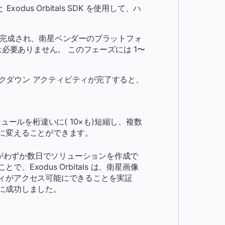
xodus Orbitals SDK を使用して、ハ
によって完成され、衛星ベンダーのプラットフォ
必要ありません。 このフェーズには 1〜
イクダウン アクティビティが完了すると、
ケジュールを桁違いに( 10×も)短縮し、複数
に変えることができます。
者がわずか数日でソリューションを作成で
、Exodus Orbitals は、衛星画像
ィがアクセス可能にできることを実証
に成功しました。