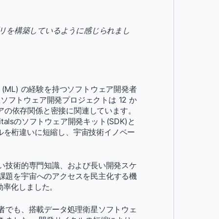
 アプリを構築しているように感じられまし
 (ML) の経験を持つソフトウェア開発者
ソフトウェア開発プロジェクトは 12 か
ェアの依存関係と密接に関連しています。
italsのソフトウェア開発キット(SDK)と
ールを桁違いに短縮し、宇宙技術イノベー
い技術的専門知識、および長い開発スケ
は、この課題を宇宙へのアクセスを民主化する機
を効率化しました。
者でも、搭載データ処理衛星ソフトウェ