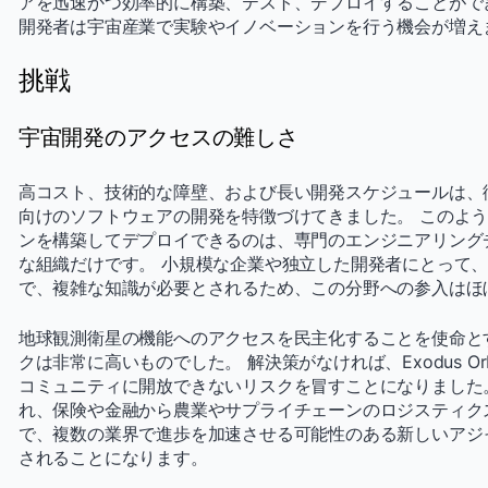
アを迅速かつ効率的に構築、テスト、デプロイすることがで
開発者は宇宙産業で実験やイノベーションを行う機会が増え
挑戦
宇宙開発のアクセスの難しさ
高コスト、技術的な障壁、および長い開発スケジュールは、
向けのソフトウェアの開発を特徴づけてきました。 このよ
ンを構築してデプロイできるのは、専門のエンジニアリング
な組織だけです。 小規模な企業や独立した開発者にとって
で、複雑な知識が必要とされるため、この分野への参入はほ
地球観測衛星の機能へのアクセスを民主化することを使命とするEx
クは非常に高いものでした。 解決策がなければ、Exodus Or
コミュニティに開放できないリスクを冒すことになりました
れ、保険や金融から農業やサプライチェーンのロジスティク
で、複数の業界で進歩を加速させる可能性のある新しいアジ
されることになります。