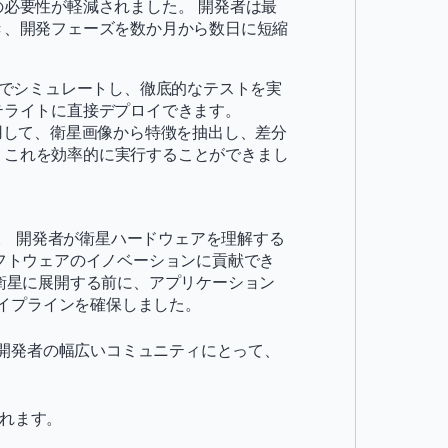
必要性が軽減されました。 開発者は最
き、開発フェーズを数か月から数日に短縮
でシミュレートし、徹底的なテストを実
テライトに直接デプロイできます。
を適用して、衛星画像から特徴を抽出し、差分
で、これを効率的に実行することができまし
。 開発者が衛星ハードウェアを理解する
ソフトウェアのイノベーションに貢献でき
道上の衛星に展開する前に、アプリケーション
イプラインを確保しました。
開発者の幅広いコミュニティにとって、
まれます。