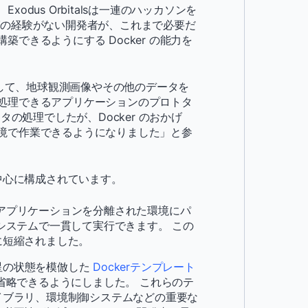
dus Orbitalsは一連のハッカソンを
グの経験がない開発者が、これまで必要だ
できるようにする Docker の能力を
用して、地球観測画像やその他のデータを
処理できるアプリケーションのプロトタ
タの処理でしたが、Docker のおかげ
境で作業できるようになりました」と参
中心に構成されています。
はアプリケーションを分離された環境にパ
システムで一貫して実行できます。 この
に短縮されました。
は、衛星の状態を模倣した
Dockerテンプレート
省略できるようにしました。 これらのテ
イブラリ、環境制御システムなどの重要な