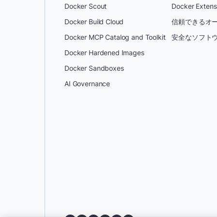
Docker Scout
Docker Extens
Docker Build Cloud
信頼できるオー
Docker MCP Catalog and Toolkit
安全なソフトウ
Docker Hardened Images
Docker Sandboxes
AI Governance