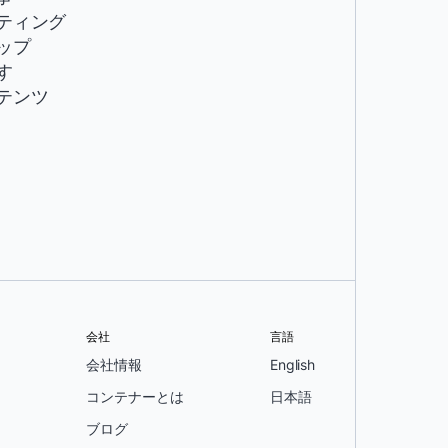
ティング
ップ
す
テンツ
会社
言語
会社情報
English
コンテナーとは
日本語
ブログ