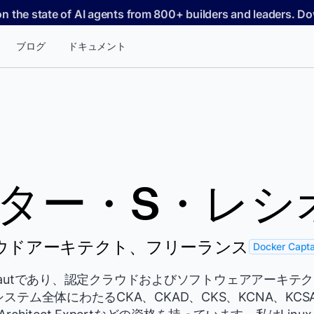
on the state of AI agents from 800+ builders and leaders. 
ブログ
ドキュメント
ター・S・レシ
ウドアーキテクト、フリーランス
Docker Capta
tronautであり、認定クラウドおよびソフトウェアアーキ
テム全体にわたるCKA、CKAD、CKS、KCNA、KCSA、M