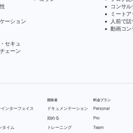
性
コンサル
ミートア
ケーション
人前で話
動画コン
・セキュ
チェーン
開発者
料金プラン
ンインターフェイス
ドキュメンテーション
Personal
始める
Pro
ンタイム
トレーニング
Team