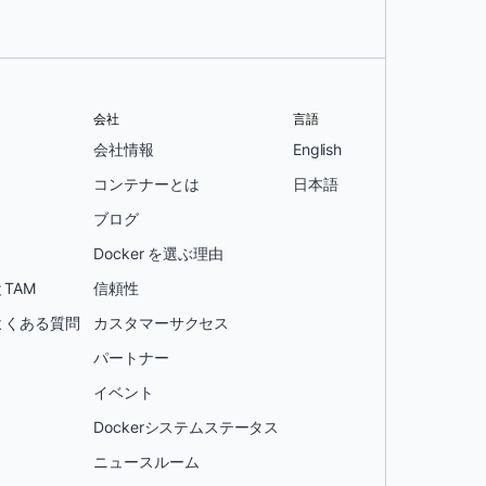
会社
言語
会社情報
English
コンテナーとは
日本語
ブログ
Docker を選ぶ理由
TAM
信頼性
よくある質問
カスタマーサクセス
パートナー
イベント
Dockerシステムステータス
ニュースルーム