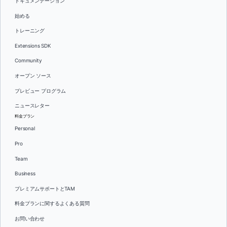
ドキュメンテーション
始める
トレーニング
Extensions SDK
Community
オープン ソース
プレビュー プログラム
ニュースレター
料金プラン
Personal
Pro
Team
Business
プレミアムサポートとTAM
料金プランに関するよくある質問
お問い合わせ