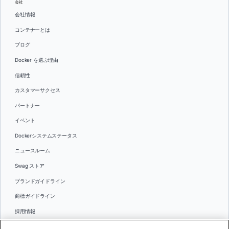
会社
会社情報
コンテナーとは
ブログ
Docker を選ぶ理由
信頼性
カスタマーサクセス
パートナー
イベント
Dockerシステムステータス
ニュースルーム
Swag ストア
ブランドガイドライン
商標ガイドライン
採用情報
お問い合わせ