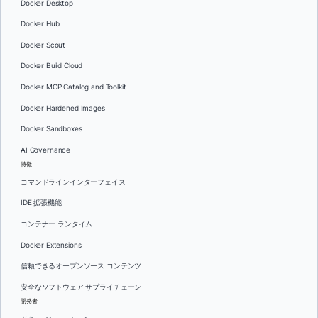
Docker Desktop
Docker Hub
Docker Scout
Docker Build Cloud
Docker MCP Catalog and Toolkit
Docker Hardened Images
Docker Sandboxes
AI Governance
特徴
コマンドラインインターフェイス
IDE 拡張機能
コンテナー ランタイム
Docker Extensions
信頼できるオープンソース コンテンツ
安全なソフトウェア サプライチェーン
開発者