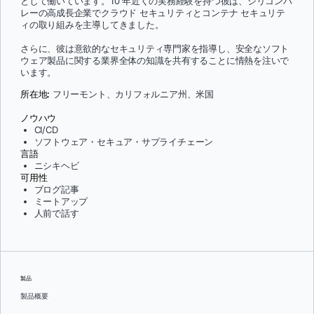
として働いています。10 年近くの実務経験を持つ彼は、シリコンバ
レーの高成長企業でクラウド セキュリティとコンテナ セキュリテ
ィの取り組みを主導してきました。
さらに、彼は意欲的なセキュリティ専門家を指導し、安全なソフト
ウェア製品に関する業界全体の知識を共有することに情熱を注いで
います。
所在地:
フリーモント、カリフォルニア州、米国
ノウハウ
CI/CD
ソフトウェア・セキュア・サプライチェーン
言語
ニシキヘビ
可用性
ブログ記事
ミートアップ
人前で話す
製品
製品概要