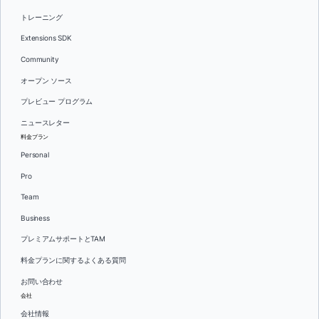
トレーニング
Extensions SDK
Community
オープン ソース
プレビュー プログラム
ニュースレター
料金プラン
Personal
Pro
Team
Business
プレミアムサポートとTAM
料金プランに関するよくある質問
お問い合わせ
会社
会社情報