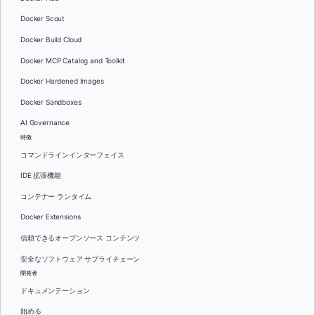
Docker Scout
Docker Build Cloud
Docker MCP Catalog and Toolkit
Docker Hardened Images
Docker Sandboxes
AI Governance
特徴
コマンドラインインターフェイス
IDE 拡張機能
コンテナー ランタイム
Docker Extensions
信頼できるオープンソース コンテンツ
安全なソフトウェア サプライチェーン
開発者
ドキュメンテーション
始める