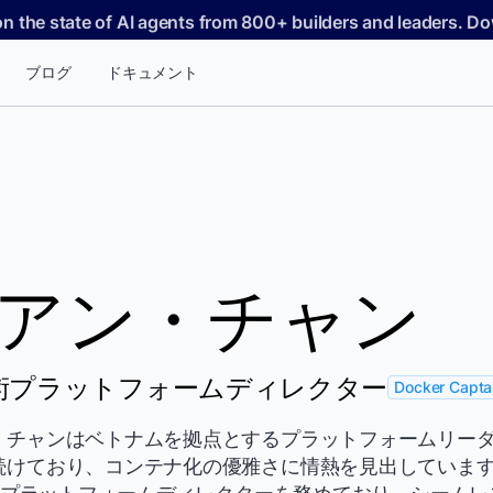
on the state of AI agents from 800+ builders and leaders. 
ブログ
ドキュメント
アン・チャン
 技術プラットフォームディレクター
Docker Capta
チャンはベトナムを拠点とするプラットフォームリーダーで
続けており、コンテナ化の優雅さに情熱を見出していま