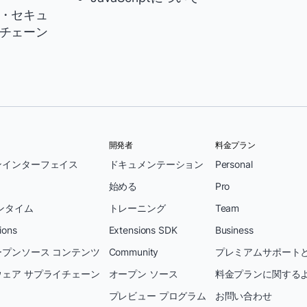
・セキュ
チェーン
開発者
料金プラン
ンインターフェイス
ドキュメンテーション
Personal
始める
Pro
ンタイム
トレーニング
Team
ions
Extensions SDK
Business
プンソース コンテンツ
Community
プレミアムサポートと
ェア サプライチェーン
オープン ソース
料金プランに関する
プレビュー プログラム
お問い合わせ