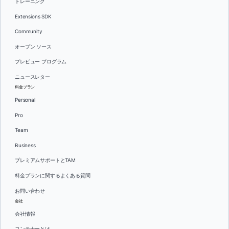
トレーニング
Extensions SDK
Community
オープン ソース
プレビュー プログラム
ニュースレター
料金プラン
Personal
Pro
Team
Business
プレミアムサポートとTAM
料金プランに関するよくある質問
お問い合わせ
会社
会社情報
コンテナーとは