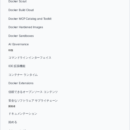
Docker Scout
Docker Build Cloud
Docker MCP Catalog and Toolkit
Docker Hardened Images
Docker Sandboxes
AI Governance
特徴
コマンドラインインターフェイス
IDE 拡張機能
コンテナー ランタイム
Docker Extensions
信頼できるオープンソース コンテンツ
安全なソフトウェア サプライチェーン
開発者
ドキュメンテーション
始める