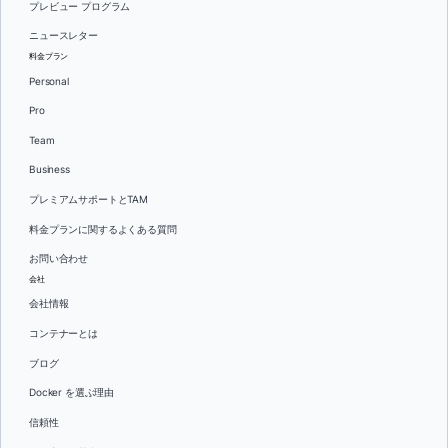
プレビュー プログラム
ニュースレター
料金プラン
Personal
Pro
Team
Business
プレミアムサポートとTAM
料金プランに関するよくある質問
お問い合わせ
会社
会社情報
コンテナーとは
ブログ
Docker を選ぶ理由
信頼性