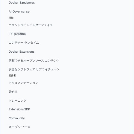
Docker Sandboxes
AI Governance
特徴
コマンドラインインターフェイス
IDE 拡張機能
コンテナー ランタイム
Docker Extensions
信頼できるオープンソース コンテンツ
安全なソフトウェア サプライチェーン
開発者
ドキュメンテーション
始める
トレーニング
Extensions SDK
Community
オープン ソース