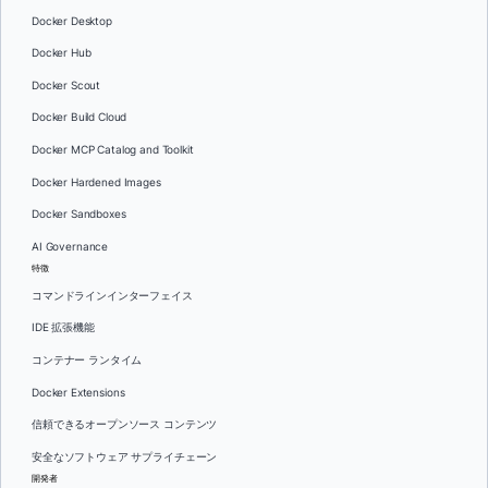
Docker Desktop
Docker Hub
Docker Scout
Docker Build Cloud
Docker MCP Catalog and Toolkit
Docker Hardened Images
Docker Sandboxes
AI Governance
特徴
コマンドラインインターフェイス
IDE 拡張機能
コンテナー ランタイム
Docker Extensions
信頼できるオープンソース コンテンツ
安全なソフトウェア サプライチェーン
開発者