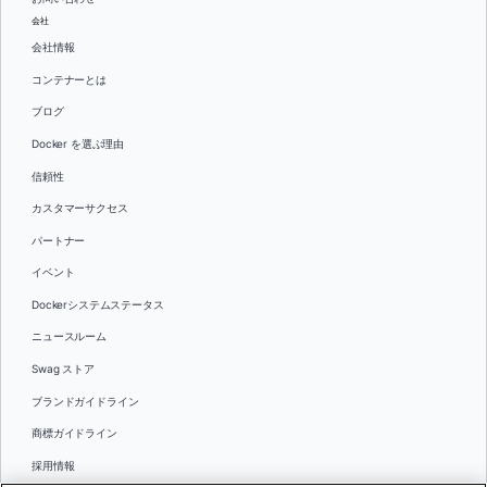
会社
会社情報
コンテナーとは
ブログ
Docker を選ぶ理由
信頼性
カスタマーサクセス
パートナー
イベント
Dockerシステムステータス
ニュースルーム
Swag ストア
ブランドガイドライン
商標ガイドライン
採用情報