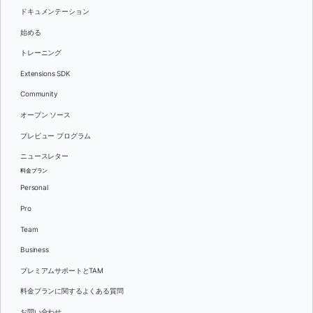
ドキュメンテーション
始める
トレーニング
Extensions SDK
Community
オープン ソース
プレビュー プログラム
ニュースレター
料金プラン
Personal
Pro
Team
Business
プレミアムサポートとTAM
料金プランに関するよくある質問
お問い合わせ