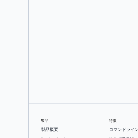
スタン・ハマラ
製品
特徴
製品概要
コマンドライ