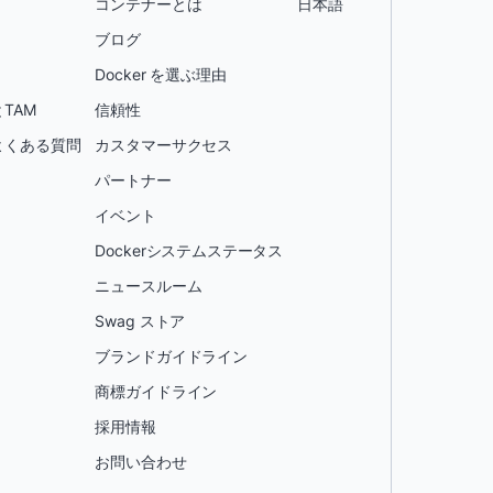
コンテナーとは
日本語
ブログ
Docker を選ぶ理由
TAM
信頼性
よくある質問
カスタマーサクセス
パートナー
イベント
Dockerシステムステータス
ニュースルーム
Swag ストア
ブランドガイドライン
商標ガイドライン
採用情報
お問い合わせ