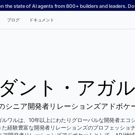
on the state of AI agents from 800+ builders and leaders. 
ブログ
ドキュメント
ダント・アガ
ouseのシニア開発者リレーションズアドボケ
ガルワルは、10年以上にわたりグローバルな開発者エコ
きた経験豊富な開発者リレーションズのプロフェッショ