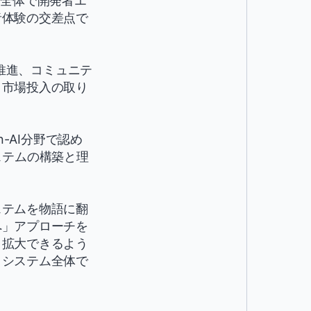
地域全体で開発者エ
者体験の交差点で
用推進、コミュニテ
、市場投入の取り
-AI分野で認め
システムの構築と理
ステムを物語に翻
へ」アプローチを
と拡大できるよう
コシステム全体で