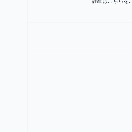
詳細はこちらをご覧く
アジート・シン・ライナ
そして
シ