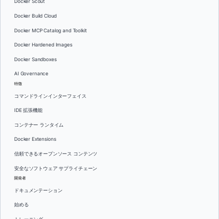
Docker Scout
Docker Build Cloud
Docker MCP Catalog and Toolkit
Docker Hardened Images
Docker Sandboxes
AI Governance
特徴
コマンドラインインターフェイス
IDE 拡張機能
コンテナー ランタイム
Docker Extensions
信頼できるオープンソース コンテンツ
安全なソフトウェア サプライチェーン
開発者
ドキュメンテーション
始める