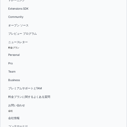
トレーニング
Extensions SDK
Community
オープン ソース
プレビュー プログラム
ニュースレター
料金プラン
Personal
Pro
Team
Business
プレミアムサポートとTAM
料金プランに関するよくある質問
お問い合わせ
会社
会社情報
コンテナーとは