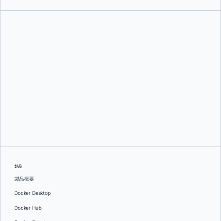
ショーン・マリガン
製品
製品概要
Docker Desktop
Docker Hub