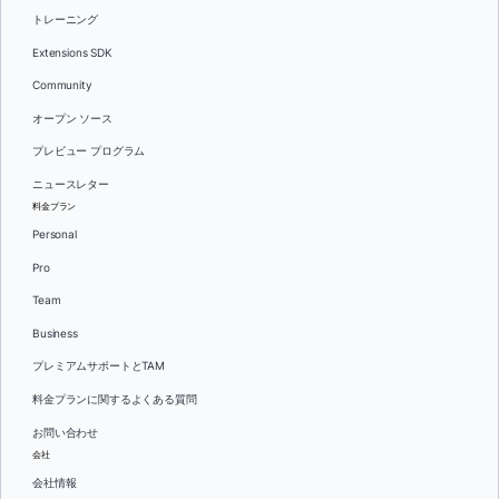
トレーニング
Extensions SDK
Community
オープン ソース
プレビュー プログラム
ニュースレター
料金プラン
Personal
Pro
Team
Business
プレミアムサポートとTAM
料金プランに関するよくある質問
お問い合わせ
会社
会社情報