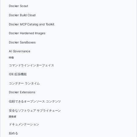
Docker Scout
Docker Build Cloud
Docker MCP Catalog and Toolkit
Docker Hardened Images
Docker Sandboxes
AI Governance
特徴
コマンドラインインターフェイス
IDE 拡張機能
コンテナー ランタイム
Docker Extensions
信頼できるオープンソース コンテンツ
安全なソフトウェア サプライチェーン
開発者
ドキュメンテーション
始める