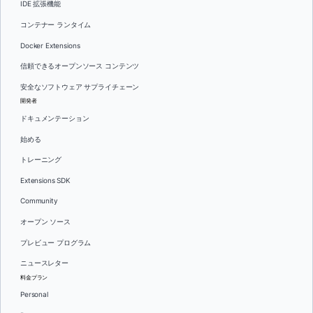
IDE 拡張機能
コンテナー ランタイム
Docker Extensions
信頼できるオープンソース コンテンツ
安全なソフトウェア サプライチェーン
開発者
ドキュメンテーション
始める
トレーニング
Extensions SDK
Community
オープン ソース
プレビュー プログラム
ニュースレター
料金プラン
Personal