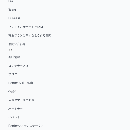
Pro
Team
Business
プレミアムサポートとTAM
料金プランに関するよくある質問
お問い合わせ
会社
会社情報
コンテナーとは
ブログ
Docker を選ぶ理由
信頼性
カスタマーサクセス
パートナー
イベント
Dockerシステムステータス