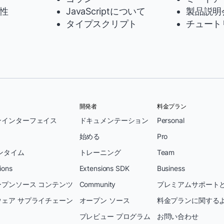
性
JavaScriptについて
製品説明
タイプスクリプト
チュート
開発者
料金プラン
ンインターフェイス
ドキュメンテーション
Personal
始める
Pro
ンタイム
トレーニング
Team
ions
Extensions SDK
Business
プンソース コンテンツ
Community
プレミアムサポートと
ェア サプライチェーン
オープン ソース
料金プランに関する
プレビュー プログラム
お問い合わせ