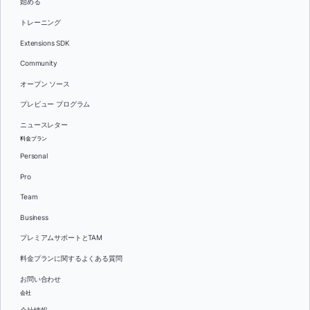
始める
トレーニング
Extensions SDK
Community
オープン ソース
プレビュー プログラム
ニュースレター
料金プラン
Personal
Pro
Team
Business
プレミアムサポートとTAM
料金プランに関するよくある質問
お問い合わせ
会社