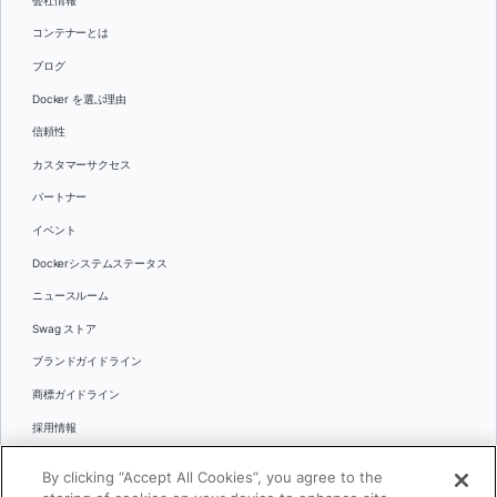
会社情報
コンテナーとは
ブログ
Docker を選ぶ理由
信頼性
カスタマーサクセス
パートナー
イベント
Dockerシステムステータス
ニュースルーム
Swag ストア
ブランドガイドライン
商標ガイドライン
採用情報
お問い合わせ
By clicking “Accept All Cookies”, you agree to the
言語