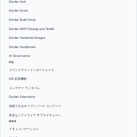
Docker Hub
Docker Scout
Docker Build Cloud
Docker MCP Catalog and Toolkit
Docker Hardened Images
Docker Sandboxes
AI Governance
特徴
コマンドラインインターフェイス
IDE 拡張機能
コンテナー ランタイム
Docker Extensions
信頼できるオープンソース コンテンツ
安全なソフトウェア サプライチェーン
開発者
ドキュメンテーション