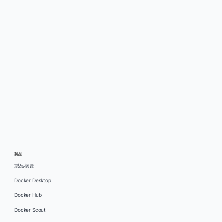
アジート・シン・レイナ、
イグナシオ・パス、
そして
Raveendiran RR
製品
製品概要
Docker Desktop
Docker Hub
Docker Scout