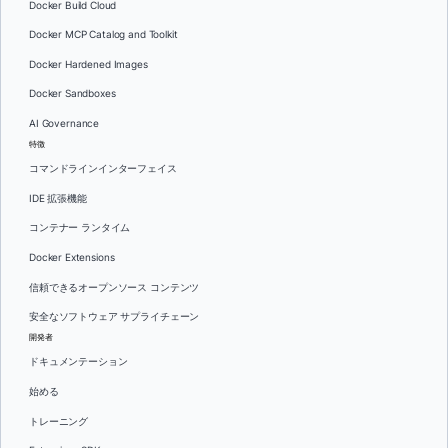
Docker Build Cloud
Docker MCP Catalog and Toolkit
Docker Hardened Images
Docker Sandboxes
AI Governance
特徴
コマンドラインインターフェイス
IDE 拡張機能
コンテナー ランタイム
Docker Extensions
信頼できるオープンソース コンテンツ
安全なソフトウェア サプライチェーン
開発者
ドキュメンテーション
始める
トレーニング