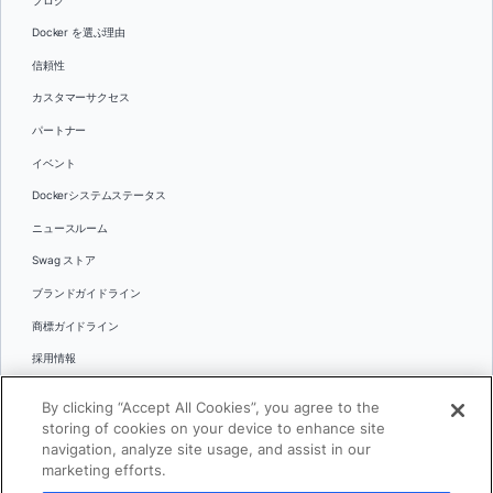
ブログ
Docker を選ぶ理由
信頼性
カスタマーサクセス
パートナー
イベント
Dockerシステムステータス
ニュースルーム
Swag ストア
ブランドガイドライン
商標ガイドライン
採用情報
お問い合わせ
By clicking “Accept All Cookies”, you agree to the
言語
storing of cookies on your device to enhance site
English
navigation, analyze site usage, and assist in our
marketing efforts.
日本語