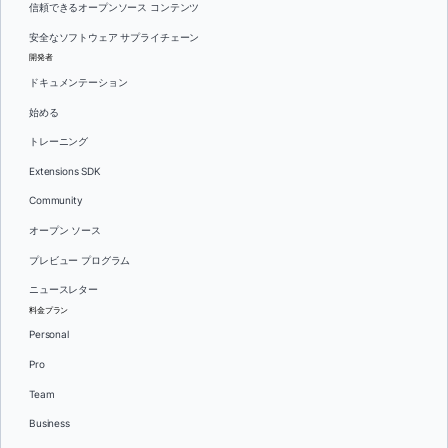
信頼できるオープンソース コンテンツ
安全なソフトウェア サプライチェーン
開発者
ドキュメンテーション
始める
トレーニング
Extensions SDK
Community
オープン ソース
プレビュー プログラム
ニュースレター
料金プラン
Personal
Pro
Team
Business