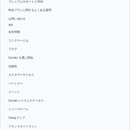
プレミアムサポートとTAM
料金プランに関するよくある質問
お問い合わせ
会社
会社情報
コンテナーとは
ブログ
Docker を選ぶ理由
信頼性
カスタマーサクセス
パートナー
イベント
Dockerシステムステータス
ニュースルーム
Swag ストア
ブランドガイドライン