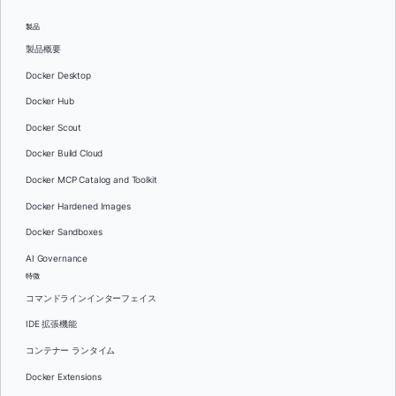
製品
製品概要
Docker Desktop
Docker Hub
Docker Scout
Docker Build Cloud
Docker MCP Catalog and Toolkit
Docker Hardened Images
Docker Sandboxes
AI Governance
特徴
コマンドラインインターフェイス
IDE 拡張機能
コンテナー ランタイム
Docker Extensions