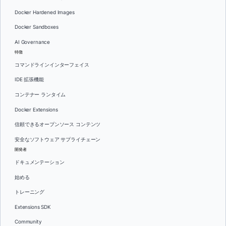
Docker Hardened Images
Docker Sandboxes
AI Governance
特徴
コマンドラインインターフェイス
IDE 拡張機能
コンテナー ランタイム
Docker Extensions
信頼できるオープンソース コンテンツ
安全なソフトウェア サプライチェーン
開発者
ドキュメンテーション
始める
トレーニング
Extensions SDK
Community