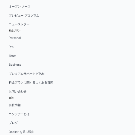
オープン ソース
プレビュー プログラム
ニュースレター
料金プラン
Personal
Pro
Team
Business
プレミアムサポートとTAM
料金プランに関するよくある質問
お問い合わせ
会社
会社情報
コンテナーとは
ブログ
Docker を選ぶ理由