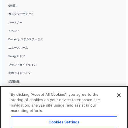
信頼性
カスタマーサクセス
パートナー
イベント
Dockerシステムステータス
ニュースルーム
Swag ストア
ブランドガイドライン
商標ガイドライン
採用情報
お問い合わせ
By clicking “Accept All Cookies”, you agree to the
言語
storing of cookies on your device to enhance site
English
navigation, analyze site usage, and assist in our
marketing efforts.
日本語
Cookies Settings