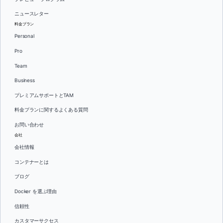
ニュースレター
料金プラン
Personal
Pro
Team
Business
プレミアムサポートとTAM
料金プランに関するよくある質問
お問い合わせ
会社
会社情報
コンテナーとは
ブログ
Docker を選ぶ理由
信頼性
カスタマーサクセス