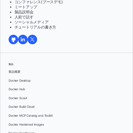
コンファレンス(ブースデモ)
ミートアップ
製品説明会
人前で話す
ソーシャルメディア
チュートリアルの書き方
製品
製品概要
Docker Desktop
Docker Hub
Docker Scout
Docker Build Cloud
Docker MCP Catalog and Toolkit
Docker Hardened Images