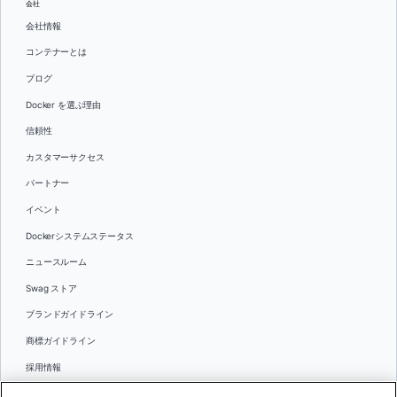
会社
会社情報
コンテナーとは
ブログ
Docker を選ぶ理由
信頼性
カスタマーサクセス
パートナー
イベント
Dockerシステムステータス
ニュースルーム
Swag ストア
ブランドガイドライン
商標ガイドライン
採用情報
お問い合わせ