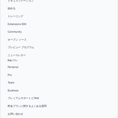
ドキュメンテーション
始める
トレーニング
Extensions SDK
Community
オープン ソース
プレビュー プログラム
ニュースレター
料金プラン
Personal
Pro
Team
Business
プレミアムサポートとTAM
料金プランに関するよくある質問
お問い合わせ