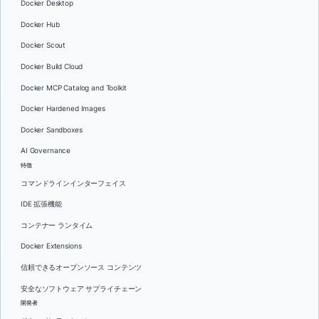
Docker Desktop
Docker Hub
Docker Scout
Docker Build Cloud
Docker MCP Catalog and Toolkit
Docker Hardened Images
Docker Sandboxes
AI Governance
特徴
コマンドラインインターフェイス
IDE 拡張機能
コンテナー ランタイム
Docker Extensions
信頼できるオープンソース コンテンツ
安全なソフトウェア サプライチェーン
開発者