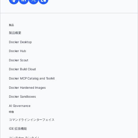
製品
製品概要
Docker Desktop
Docker Hub
Docker Scout
Docker Build Cloud
Docker MCP Catalog and Toolkit
Docker Hardened Images
Docker Sandboxes
AI Governance
特徴
コマンドラインインターフェイス
IDE 拡張機能
コンテナー ランタイム