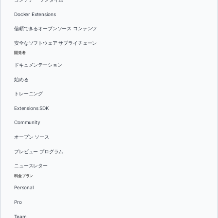
Docker Extensions
信頼できるオープンソース コンテンツ
安全なソフトウェア サプライチェーン
開発者
ドキュメンテーション
始める
トレーニング
Extensions SDK
Community
オープン ソース
プレビュー プログラム
ニュースレター
料金プラン
Personal
Pro
Team