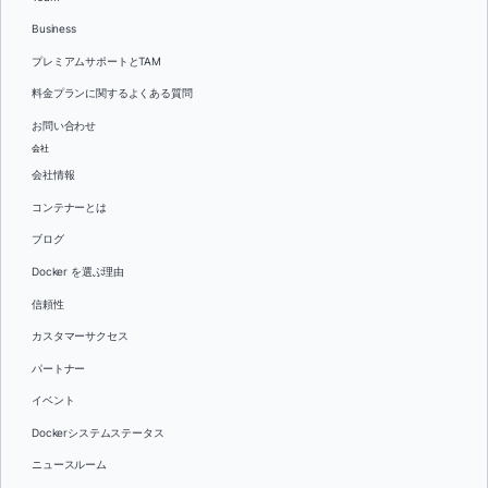
Business
プレミアムサポートとTAM
料金プランに関するよくある質問
お問い合わせ
会社
会社情報
コンテナーとは
ブログ
Docker を選ぶ理由
信頼性
カスタマーサクセス
パートナー
イベント
Dockerシステムステータス
ニュースルーム