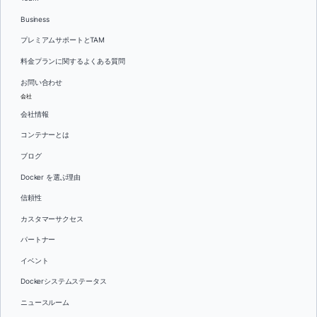
Business
プレミアムサポートとTAM
料金プランに関するよくある質問
お問い合わせ
会社
会社情報
コンテナーとは
ブログ
Docker を選ぶ理由
信頼性
カスタマーサクセス
パートナー
イベント
Dockerシステムステータス
ニュースルーム