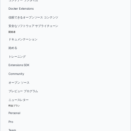
コンテナー ランタイム
Docker Extensions
信頼できるオープンソース コンテンツ
安全なソフトウェア サプライチェーン
開発者
ドキュメンテーション
始める
トレーニング
Extensions SDK
Community
オープン ソース
プレビュー プログラム
ニュースレター
料金プラン
Personal
Pro
Team