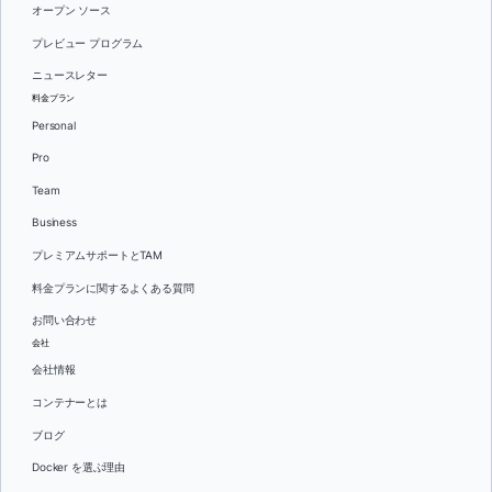
オープン ソース
プレビュー プログラム
ニュースレター
料金プラン
Personal
Pro
Team
Business
プレミアムサポートとTAM
料金プランに関するよくある質問
お問い合わせ
会社
会社情報
コンテナーとは
ブログ
Docker を選ぶ理由