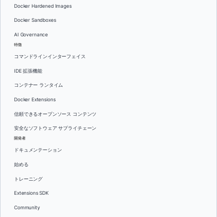
Docker Hardened Images
Docker Sandboxes
AI Governance
特徴
コマンドラインインターフェイス
IDE 拡張機能
コンテナー ランタイム
Docker Extensions
信頼できるオープンソース コンテンツ
安全なソフトウェア サプライチェーン
開発者
ドキュメンテーション
始める
トレーニング
Extensions SDK
Community