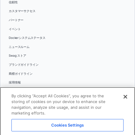
信頼性
カスタマーサクセス
パートナー
イベント
Dockerシステムステータス
ニュースルーム
Swag ストア
ブランドガイドライン
商標ガイドライン
採用情報
お問い合わせ
By clicking “Accept All Cookies”, you agree to the
言語
storing of cookies on your device to enhance site
English
navigation, analyze site usage, and assist in our
marketing efforts.
日本語
Cookies Settings