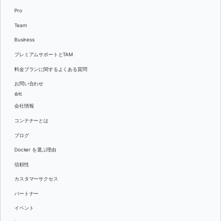
Pro
Team
Business
プレミアムサポートとTAM
料金プランに関するよくある質問
お問い合わせ
会社
会社情報
コンテナーとは
ブログ
Docker を選ぶ理由
信頼性
カスタマーサクセス
パートナー
イベント