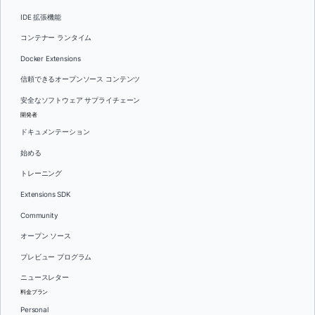
IDE 拡張機能
コンテナー ランタイム
Docker Extensions
信頼できるオープンソース コンテンツ
安全なソフトウェア サプライチェーン
開発者
ドキュメンテーション
始める
トレーニング
Extensions SDK
Community
オープン ソース
プレビュー プログラム
ニュースレター
料金プラン
Personal