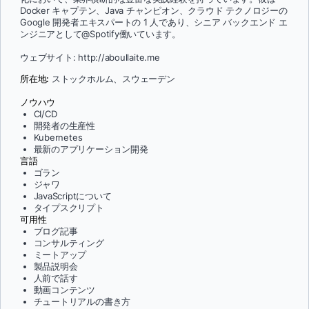
Docker キャプテン、Java チャンピオン、クラウド テクノロジーの
Google 開発者エキスパートの 1 人であり、シニア バックエンド エ
ンジニアとして@Spotify働いています。
ウェブサイト: http://aboullaite.me
所在地:
ストックホルム、スウェーデン
ノウハウ
CI/CD
開発者の生産性
Kubernetes
最新のアプリケーション開発
言語
ゴラン
ジャワ
JavaScriptについて
タイプスクリプト
可用性
ブログ記事
コンサルティング
ミートアップ
製品説明会
人前で話す
動画コンテンツ
チュートリアルの書き方