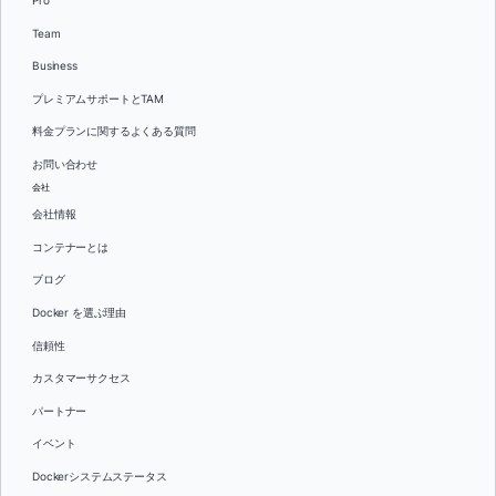
Pro
Team
Business
プレミアムサポートとTAM
料金プランに関するよくある質問
お問い合わせ
会社
会社情報
コンテナーとは
ブログ
Docker を選ぶ理由
信頼性
カスタマーサクセス
パートナー
イベント
Dockerシステムステータス