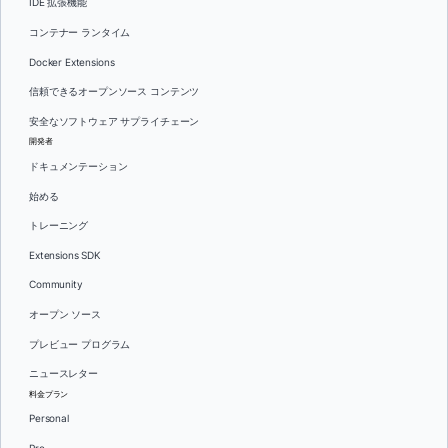
IDE 拡張機能
コンテナー ランタイム
Docker Extensions
信頼できるオープンソース コンテンツ
安全なソフトウェア サプライチェーン
開発者
ドキュメンテーション
始める
トレーニング
Extensions SDK
Community
オープン ソース
プレビュー プログラム
ニュースレター
料金プラン
Personal