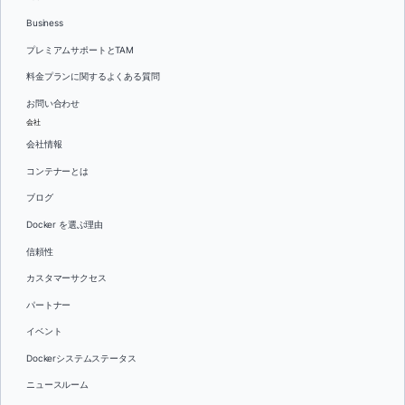
Business
プレミアムサポートとTAM
料金プランに関するよくある質問
お問い合わせ
会社
会社情報
コンテナーとは
ブログ
Docker を選ぶ理由
信頼性
カスタマーサクセス
パートナー
イベント
Dockerシステムステータス
ニュースルーム