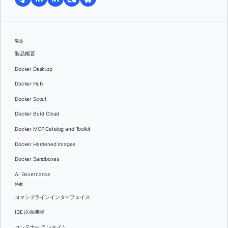
製品
製品概要
Docker Desktop
Docker Hub
Docker Scout
Docker Build Cloud
Docker MCP Catalog and Toolkit
Docker Hardened Images
Docker Sandboxes
AI Governance
特徴
コマンドラインインターフェイス
IDE 拡張機能
コンテナー ランタイム