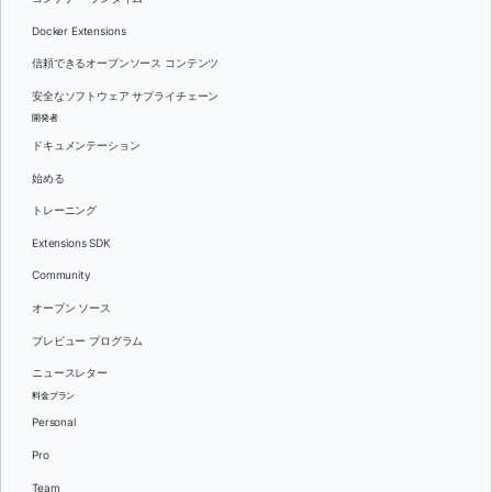
Docker Extensions
信頼できるオープンソース コンテンツ
安全なソフトウェア サプライチェーン
開発者
ドキュメンテーション
始める
トレーニング
Extensions SDK
Community
オープン ソース
プレビュー プログラム
ニュースレター
料金プラン
Personal
Pro
Team