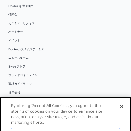
Docker を選ぶ理由
信頼性
カスタマーサクセス
パートナー
イベント
Dockerシステムステータス
ニュースルーム
Swag ストア
ブランドガイドライン
商標ガイドライン
採用情報
お問い合わせ
By clicking “Accept All Cookies”, you agree to the
言語
storing of cookies on your device to enhance site
English
navigation, analyze site usage, and assist in our
marketing efforts.
日本語