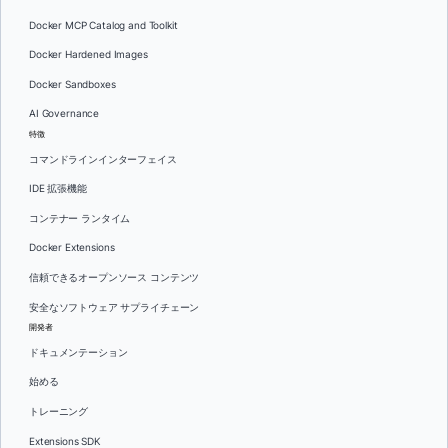
Docker MCP Catalog and Toolkit
Docker Hardened Images
Docker Sandboxes
AI Governance
特徴
コマンドラインインターフェイス
IDE 拡張機能
コンテナー ランタイム
Docker Extensions
信頼できるオープンソース コンテンツ
安全なソフトウェア サプライチェーン
開発者
ドキュメンテーション
始める
トレーニング
Extensions SDK