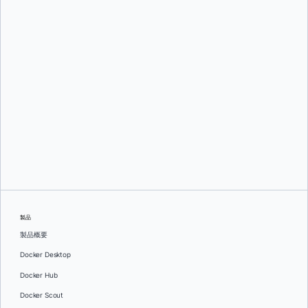
マルコ・モラレス
製品
製品概要
Docker Desktop
Docker Hub
Docker Scout