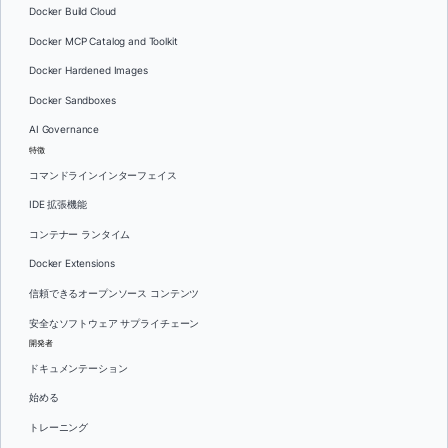
Docker Build Cloud
Docker MCP Catalog and Toolkit
Docker Hardened Images
Docker Sandboxes
AI Governance
特徴
コマンドラインインターフェイス
IDE 拡張機能
コンテナー ランタイム
Docker Extensions
信頼できるオープンソース コンテンツ
安全なソフトウェア サプライチェーン
開発者
ドキュメンテーション
始める
トレーニング