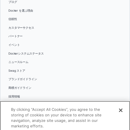
ブログ
Docker を選ぶ理由
信頼性
カスタマーサクセス
パートナー
イベント
Dockerシステムステータス
ニュースルーム
Swag ストア
ブランドガイドライン
商標ガイドライン
採用情報
お問い合わせ
By clicking “Accept All Cookies”, you agree to the
言語
storing of cookies on your device to enhance site
English
navigation, analyze site usage, and assist in our
marketing efforts.
日本語