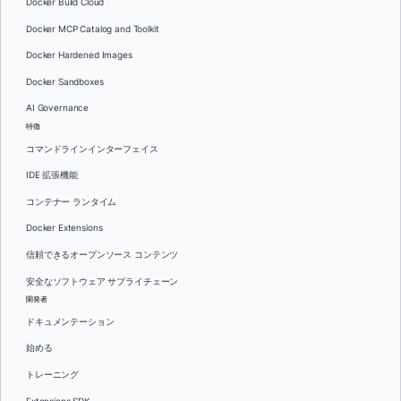
Docker Build Cloud
Docker MCP Catalog and Toolkit
Docker Hardened Images
Docker Sandboxes
AI Governance
特徴
コマンドラインインターフェイス
IDE 拡張機能
コンテナー ランタイム
Docker Extensions
信頼できるオープンソース コンテンツ
安全なソフトウェア サプライチェーン
開発者
ドキュメンテーション
始める
トレーニング