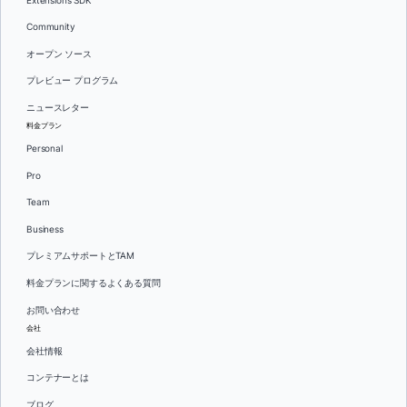
Extensions SDK
Community
オープン ソース
プレビュー プログラム
ニュースレター
料金プラン
Personal
Pro
Team
Business
プレミアムサポートとTAM
料金プランに関するよくある質問
お問い合わせ
会社
会社情報
コンテナーとは
ブログ