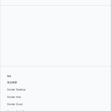
イワン・ペドラサス
そして
ルーシー・ミュニエ
製品
製品概要
Docker Desktop
Docker Hub
Docker Scout