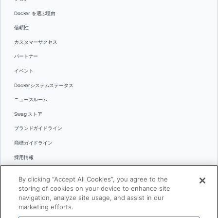
Docker を選ぶ理由
信頼性
カスタマーサクセス
パートナー
イベント
Dockerシステムステータス
ニュースルーム
Swag ストア
ブランドガイドライン
商標ガイドライン
採用情報
お問い合わせ
By clicking “Accept All Cookies”, you agree to the
言語
storing of cookies on your device to enhance site
English
navigation, analyze site usage, and assist in our
marketing efforts.
日本語