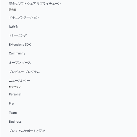
安全なソフトウェア サプライチェーン
開発者
ドキュメンテーション
始める
トレーニング
Extensions SDK
Community
オープン ソース
プレビュー プログラム
ニュースレター
料金プラン
Personal
Pro
Team
Business
プレミアムサポートとTAM