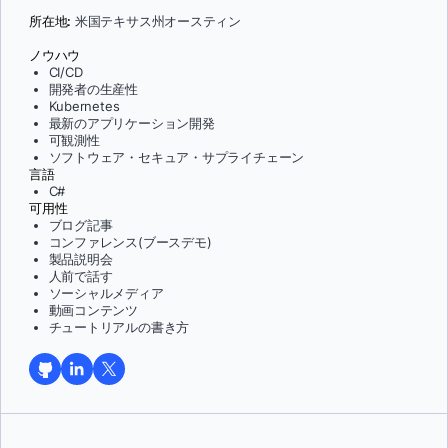
所在地:
米国テキサス州オースティン
ノウハウ
CI/CD
開発者の生産性
Kubernetes
最新のアプリケーション開発
可観測性
ソフトウェア・セキュア・サプライチェーン
言語
C#
可用性
ブログ記事
コンファレンス(ブースデモ)
製品説明会
人前で話す
ソーシャルメディア
動画コンテンツ
チュートリアルの書き方