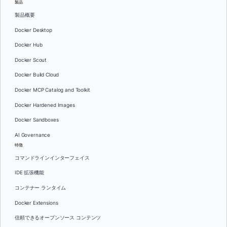
製品
製品概要
Docker Desktop
Docker Hub
Docker Scout
Docker Build Cloud
Docker MCP Catalog and Toolkit
Docker Hardened Images
Docker Sandboxes
AI Governance
特徴
コマンドラインインターフェイス
IDE 拡張機能
コンテナー ランタイム
Docker Extensions
信頼できるオープンソース コンテンツ