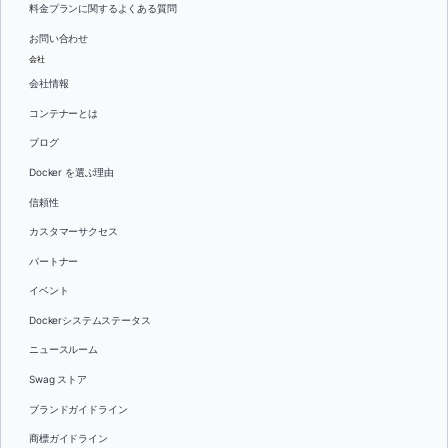
料金プランに関するよくある質問
お問い合わせ
会社
会社情報
コンテナーとは
ブログ
Docker を選ぶ理由
信頼性
カスタマーサクセス
パートナー
イベント
Dockerシステムステータス
ニュースルーム
Swag ストア
ブランドガイドライン
商標ガイドライン