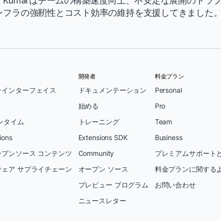
Kumarはチームの構築速度向上、不安定な展開のトラ
ンフラの強靭性とコスト効率の維持を支援してきました
開発者
料金プラン
ンインターフェイス
ドキュメンテーション
Personal
始める
Pro
ンタイム
トレーニング
Team
ions
Extensions SDK
Business
プンソース コンテンツ
Community
プレミアムサポートと
ェア サプライチェーン
オープン ソース
料金プランに関する
プレビュー プログラム
お問い合わせ
ニュースレター