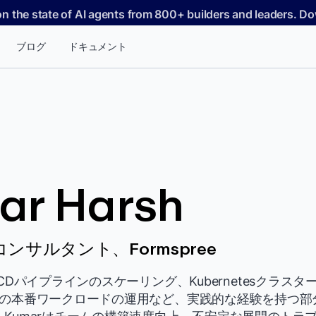
on the state of AI agents from 800+ builders and leaders. 
ブログ
ドキュメント
ar Harsh
ンサルタント、Formspree
/CDパイプラインのスケーリング、Kubernetesクラス
の本番ワークロードの運用など、実践的な経験を持つ部分的