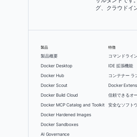
サルタントです。
グ、クラウドイ
製品
特徴
製品概要
コマンドライ
Docker Desktop
IDE 拡張機能
Docker Hub
コンテナー ラ
Docker Scout
Docker Extens
Docker Build Cloud
信頼できるオー
Docker MCP Catalog and Toolkit
安全なソフトウ
Docker Hardened Images
Docker Sandboxes
AI Governance