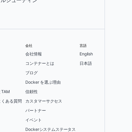
ブルシューティン
。
会社
言語
会社情報
English
コンテナーとは
日本語
ブログ
Docker を選ぶ理由
TAM
信頼性
よくある質問
カスタマーサクセス
パートナー
イベント
Dockerシステムステータス