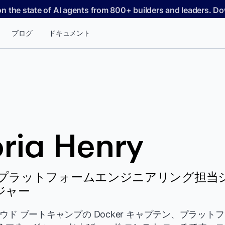
on the state of AI agents from 800+ builders and leaders. 
ブログ
ドキュメント
ria Henry
t、プラットフォームエンジニアリング担当
ジャー
、クラウド ブートキャンプの Docker キャプテン、プラット