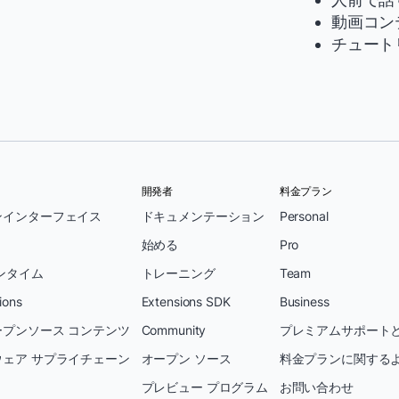
動画コン
チュート
開発者
料金プラン
ンインターフェイス
ドキュメンテーション
Personal
始める
Pro
ンタイム
トレーニング
Team
ions
Extensions SDK
Business
プンソース コンテンツ
Community
プレミアムサポートと
ェア サプライチェーン
オープン ソース
料金プランに関する
プレビュー プログラム
お問い合わせ