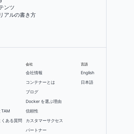
テンツ
リアルの書き方
会社
言語
会社情報
English
コンテナーとは
日本語
ブログ
Docker を選ぶ理由
TAM
信頼性
よくある質問
カスタマーサクセス
パートナー