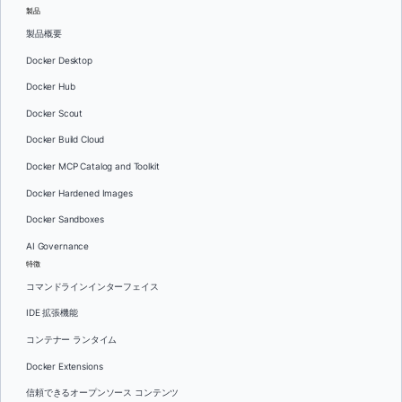
製品
製品概要
Docker Desktop
Docker Hub
Docker Scout
Docker Build Cloud
Docker MCP Catalog and Toolkit
Docker Hardened Images
Docker Sandboxes
AI Governance
特徴
コマンドラインインターフェイス
IDE 拡張機能
コンテナー ランタイム
Docker Extensions
信頼できるオープンソース コンテンツ