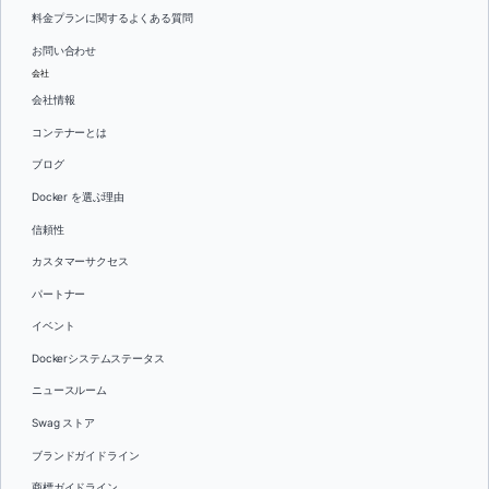
料金プランに関するよくある質問
お問い合わせ
会社
会社情報
コンテナーとは
ブログ
Docker を選ぶ理由
信頼性
カスタマーサクセス
パートナー
イベント
Dockerシステムステータス
ニュースルーム
Swag ストア
ブランドガイドライン
商標ガイドライン