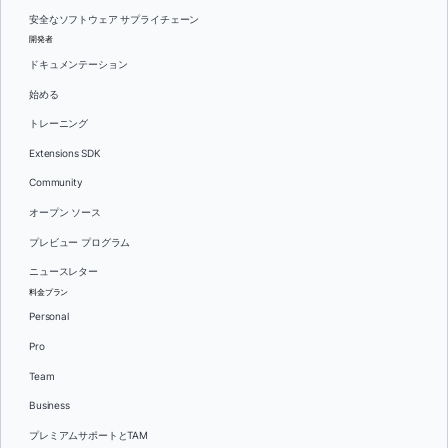
安全なソフトウェア サプライチェーン
開発者
ドキュメンテーション
始める
トレーニング
Extensions SDK
Community
オープン ソース
プレビュー プログラム
ニュースレター
料金プラン
Personal
Pro
Team
Business
プレミアムサポートとTAM