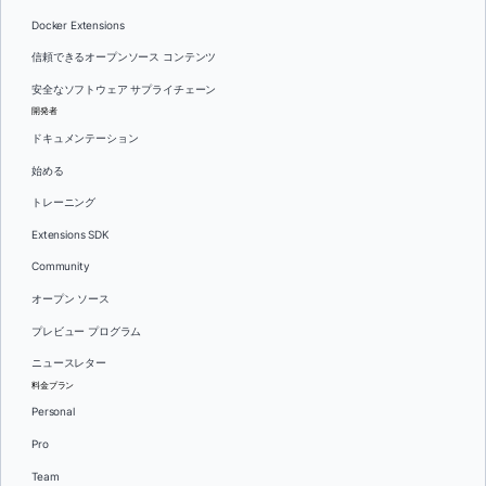
Docker Extensions
信頼できるオープンソース コンテンツ
安全なソフトウェア サプライチェーン
開発者
ドキュメンテーション
始める
トレーニング
Extensions SDK
Community
オープン ソース
プレビュー プログラム
ニュースレター
料金プラン
Personal
Pro
Team