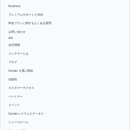
Business
プレミアムサポートとTAM
料金プランに関するよくある質問
お問い合わせ
会社
会社情報
コンテナーとは
ブログ
Docker を選ぶ理由
信頼性
カスタマーサクセス
パートナー
イベント
Dockerシステムステータス
ニュースルーム