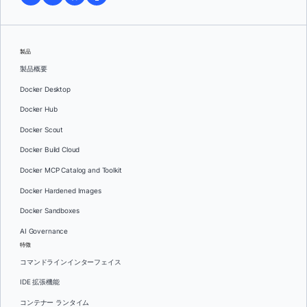
製品
製品概要
Docker Desktop
Docker Hub
Docker Scout
Docker Build Cloud
Docker MCP Catalog and Toolkit
Docker Hardened Images
Docker Sandboxes
AI Governance
特徴
コマンドラインインターフェイス
IDE 拡張機能
コンテナー ランタイム