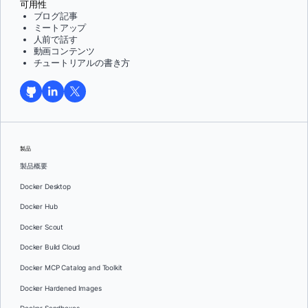
可用性
ブログ記事
ミートアップ
人前で話す
動画コンテンツ
チュートリアルの書き方
製品
製品概要
Docker Desktop
Docker Hub
Docker Scout
Docker Build Cloud
Docker MCP Catalog and Toolkit
Docker Hardened Images