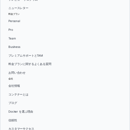
ニュースレター
料金プラン
Personal
Pro
Team
Business
プレミアムサポートとTAM
料金プランに関するよくある質問
お問い合わせ
会社
会社情報
コンテナーとは
ブログ
Docker を選ぶ理由
信頼性
カスタマーサクセス